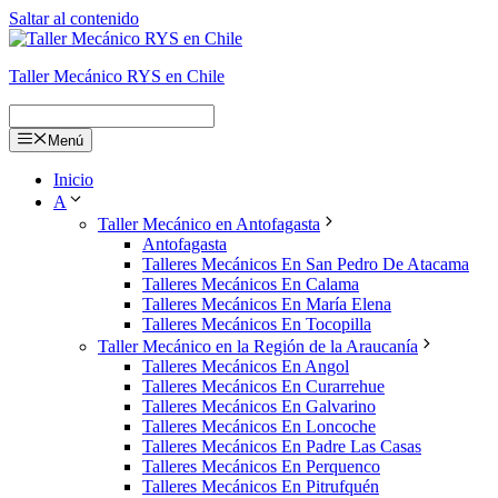
Saltar al contenido
Taller Mecánico RYS en Chile
Menú
Inicio
A
Taller Mecánico en Antofagasta
Antofagasta
Talleres Mecánicos En San Pedro De Atacama
Talleres Mecánicos En Calama
Talleres Mecánicos En María Elena
Talleres Mecánicos En Tocopilla
Taller Mecánico en la Región de la Araucanía
Talleres Mecánicos En Angol
Talleres Mecánicos En Curarrehue
Talleres Mecánicos En Galvarino
Talleres Mecánicos En Loncoche
Talleres Mecánicos En Padre Las Casas
Talleres Mecánicos En Perquenco
Talleres Mecánicos En Pitrufquén