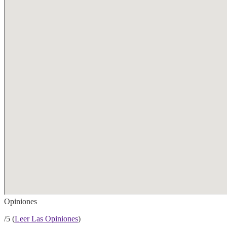
Opiniones
/5 (
Leer Las Opiniones
)