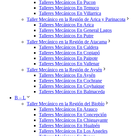
Talleres Mecánicos En Pucon
Talleres Mecánicos En Temuco
Talleres Mecánicos En Villarrica
Taller Mecánico en la Región de Arica y Parinacota
Talleres Mecánicos En Arica
Talleres Mecánicos En General Lagos
Talleres Mecánicos En Putre
Taller Mecánico en la Región de Atacama
Talleres Mecánicos En Caldera
Talleres Mecánicos En Copiapó
Talleres Mecánicos En Paipote
Talleres Mecánicos En Vallenar
Taller Mecánico en la Región de Aysén
Talleres Mecánicos En Aysén
Talleres Mecánicos En Cochrane
Talleres Mecánicos En Coyhaique
Talleres Mecánicos En Balmaceda
B – L
Taller Mecánico en la Región del Biobío
Talleres Mecánicos En Arauco
Talleres Mecánicos En Concepción
Talleres Mecánicos En Chiguayante
Talleres Mecánicos En Hualpén
Talleres Mecánicos En Los Angeles