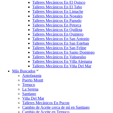
Talleres Mecánicos En El Quisco
Talleres Mecánicos En El Tabo
Talleres Mecánicos En Limache
Talleres Mecánicos En Nogales
Talleres Mecánicos En Papudo
Talleres Mecánicos En Petorca
Talleres Mecánicos En Quillota
Talleres Mecánicos En Quintero
Talleres Mecánicos En San Antonio
Talleres Mecánicos En San Esteban
Talleres Mecánicos En San Felipe
Talleres Mecánicos En Santo Domingo
Talleres Mecánicos En Valparaíso
Talleres Mecánicos En Villa Alemana
Talleres Mecánicos En Viña Del Mar
Más Buscados
Antofagasta
Puerto Montt
Temuco
La Serena
Santiago
Viña Del Mar
Talleres Mecánicos En Pucon
Cambio de Aceite cerca de mí en Santiago
Cambio de Aceite en Temuco