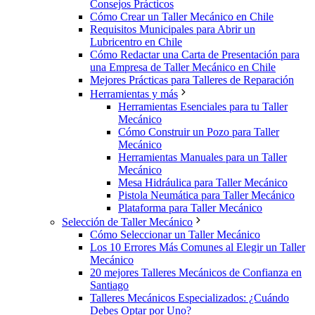
Consejos Prácticos
Cómo Crear un Taller Mecánico en Chile
Requisitos Municipales para Abrir un
Lubricentro en Chile
Cómo Redactar una Carta de Presentación para
una Empresa de Taller Mecánico en Chile
Mejores Prácticas para Talleres de Reparación
Herramientas y más
Herramientas Esenciales para tu Taller
Mecánico
Cómo Construir un Pozo para Taller
Mecánico
Herramientas Manuales para un Taller
Mecánico
Mesa Hidráulica para Taller Mecánico
Pistola Neumática para Taller Mecánico
Plataforma para Taller Mecánico
Selección de Taller Mecánico
Cómo Seleccionar un Taller Mecánico
Los 10 Errores Más Comunes al Elegir un Taller
Mecánico
20 mejores Talleres Mecánicos de Confianza en
Santiago
Talleres Mecánicos Especializados: ¿Cuándo
Debes Optar por Uno?