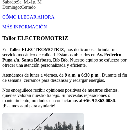
Sábado:9a. M.-1p. M.
Domingo:Cerrado
CÓMO LLEGAR AHORA
MÁS INFORMACIÓN
Taller ELECTROMOTRIZ
En
Taller ELECTROMOTRIZ
, nos dedicamos a brindar un
servicio mecánico de calidad. Estamos ubicados en
Av. Federico
Puga s/n, Santa Bárbara, Bío Bío
. Nuestro equipo se esfuerza por
ofrecer una atención personalizada y eficiente.
Atendemos de lunes a viernes, de
9 a.m. a 6:30 p.m.
. Durante el fin
de semana, cerramos para descansar y recargar energías.
Nos enorgullece recibir opiniones positivas de nuestros clientes,
quienes valoran nuestro trabajo. Si necesitas reparaciones o
mantenimiento, no dudes en contactarnos al
+56 9 5363 0086
.
¡Estamos aquí para ayudarte!