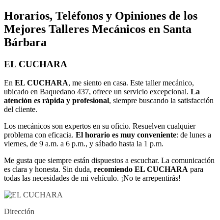
Horarios, Teléfonos y Opiniones de los
Mejores Talleres Mecánicos en Santa
Bárbara
EL CUCHARA
En
EL CUCHARA
, me siento en casa. Este taller mecánico,
ubicado en Baquedano 437, ofrece un servicio excepcional.
La
atención es rápida y profesional
, siempre buscando la satisfacción
del cliente.
Los mecánicos son expertos en su oficio. Resuelven cualquier
problema con eficacia.
El horario es muy conveniente
: de lunes a
viernes, de 9 a.m. a 6 p.m., y sábado hasta la 1 p.m.
Me gusta que siempre están dispuestos a escuchar. La comunicación
es clara y honesta. Sin duda,
recomiendo EL CUCHARA
para
todas las necesidades de mi vehículo. ¡No te arrepentirás!
Dirección