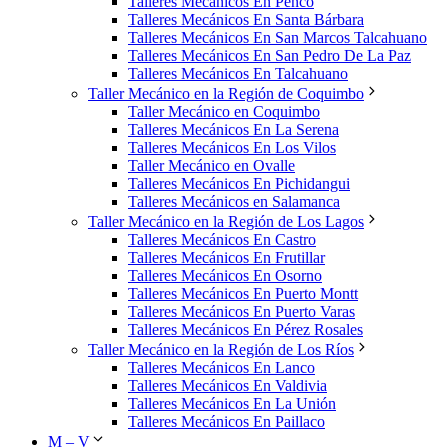
Talleres Mecánicos En Penco
Talleres Mecánicos En Santa Bárbara
Talleres Mecánicos En San Marcos Talcahuano
Talleres Mecánicos En San Pedro De La Paz
Talleres Mecánicos En Talcahuano
Taller Mecánico en la Región de Coquimbo
Taller Mecánico en Coquimbo
Talleres Mecánicos En La Serena
Talleres Mecánicos En Los Vilos
Taller Mecánico en Ovalle
Talleres Mecánicos En Pichidangui
Talleres Mecánicos en Salamanca
Taller Mecánico en la Región de Los Lagos
Talleres Mecánicos En Castro
Talleres Mecánicos En Frutillar
Talleres Mecánicos En Osorno
Talleres Mecánicos En Puerto Montt
Talleres Mecánicos En Puerto Varas
Talleres Mecánicos En Pérez Rosales
Taller Mecánico en la Región de Los Ríos
Talleres Mecánicos En Lanco
Talleres Mecánicos En Valdivia
Talleres Mecánicos En La Unión
Talleres Mecánicos En Paillaco
M – V