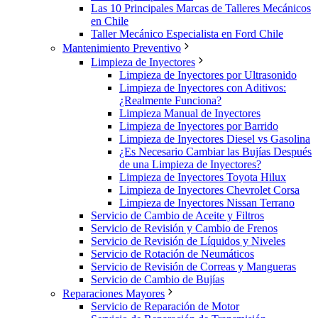
Las 10 Principales Marcas de Talleres Mecánicos
en Chile
Taller Mecánico Especialista en Ford Chile
Mantenimiento Preventivo
Limpieza de Inyectores
Limpieza de Inyectores por Ultrasonido
Limpieza de Inyectores con Aditivos:
¿Realmente Funciona?
Limpieza Manual de Inyectores
Limpieza de Inyectores por Barrido
Limpieza de Inyectores Diesel vs Gasolina
¿Es Necesario Cambiar las Bujías Después
de una Limpieza de Inyectores?
Limpieza de Inyectores Toyota Hilux
Limpieza de Inyectores Chevrolet Corsa
Limpieza de Inyectores Nissan Terrano
Servicio de Cambio de Aceite y Filtros
Servicio de Revisión y Cambio de Frenos
Servicio de Revisión de Líquidos y Niveles
Servicio de Rotación de Neumáticos
Servicio de Revisión de Correas y Mangueras
Servicio de Cambio de Bujías
Reparaciones Mayores
Servicio de Reparación de Motor