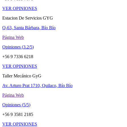
VER OPINIONES
Estacion De Servicios GYG
Q-63, Santa Bárbara, Bío Bío
Página Web
Opiniones (
3.2/5
)
+56 9 7336 6218
VER OPINIONES
Taller Mecánico GyG
Av. Arturo Prat 1710, Quilaco, Bío Bío
Página Web
Opiniones (
5/5
)
+56 9 3581 2185
VER OPINIONES