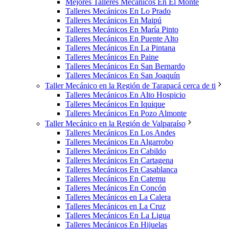
Mejores Talleres Mecánicos En El Monte
Talleres Mecánicos En Lo Prado
Talleres Mecánicos En Maipú
Talleres Mecánicos En María Pinto
Talleres Mecánicos En Puente Alto
Talleres Mecánicos En La Pintana
Talleres Mecánicos En Paine
Talleres Mecánicos En San Bernardo
Talleres Mecánicos En San Joaquín
Taller Mecánico en la Región de Tarapacá cerca de ti
Talleres Mecánicos En Alto Hospicio
Talleres Mecánicos En Iquique
Talleres Mecánicos En Pozo Almonte
Taller Mecánico en la Región de Valparaíso
Talleres Mecánicos En Los Andes
Talleres Mecánicos En Algarrobo
Talleres Mecánicos En Cabildo
Talleres Mecánicos En Cartagena
Talleres Mecánicos En Casablanca
Talleres Mecánicos En Catemu
Talleres Mecánicos En Concón
Talleres Mecánicos en La Calera
Talleres Mecánicos en La Cruz
Talleres Mecánicos En La Ligua
Talleres Mecánicos En Hijuelas