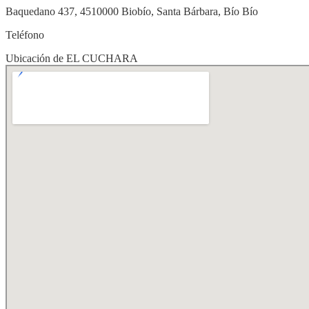
Baquedano 437, 4510000 Biobío, Santa Bárbara, Bío Bío
Teléfono
Ubicación de EL CUCHARA