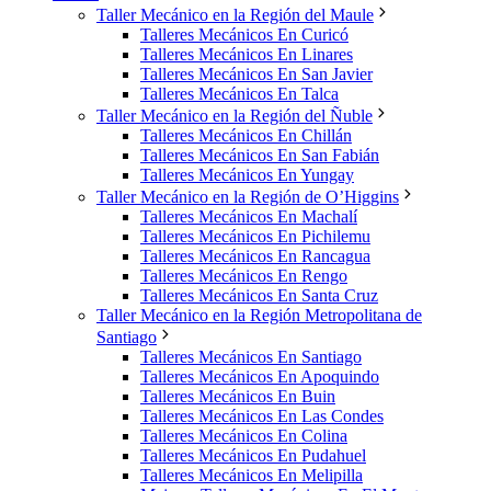
Taller Mecánico en la Región del Maule
Talleres Mecánicos En Curicó
Talleres Mecánicos En Linares
Talleres Mecánicos En San Javier
Talleres Mecánicos En Talca
Taller Mecánico en la Región del Ñuble
Talleres Mecánicos En Chillán
Talleres Mecánicos En San Fabián
Talleres Mecánicos En Yungay
Taller Mecánico en la Región de O’Higgins
Talleres Mecánicos En Machalí
Talleres Mecánicos En Pichilemu
Talleres Mecánicos En Rancagua
Talleres Mecánicos En Rengo
Talleres Mecánicos En Santa Cruz
Taller Mecánico en la Región Metropolitana de
Santiago
Talleres Mecánicos En Santiago
Talleres Mecánicos En Apoquindo
Talleres Mecánicos En Buin
Talleres Mecánicos En Las Condes
Talleres Mecánicos En Colina
Talleres Mecánicos En Pudahuel
Talleres Mecánicos En Melipilla