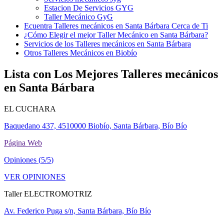
Estacion De Servicios GYG
Taller Mecánico GyG
Ecuentra Talleres mecánicos en Santa Bárbara Cerca de Ti
¿Cómo Elegir el mejor Taller Mecánico en Santa Bárbara?
Servicios de los Talleres mecánicos en Santa Bárbara
Otros Talleres Mecánicos en Biobío
Lista con Los Mejores Talleres mecánicos
en Santa Bárbara
EL CUCHARA
Baquedano 437, 4510000 Biobío, Santa Bárbara, Bío Bío
Página Web
Opiniones (
5/5
)
VER OPINIONES
Taller ELECTROMOTRIZ
Av. Federico Puga s/n, Santa Bárbara, Bío Bío