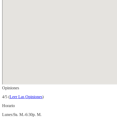
Opiniones
4/5 (
Leer Las Opiniones
)
Horario
Lunes:9a. M.-6:30p. M.