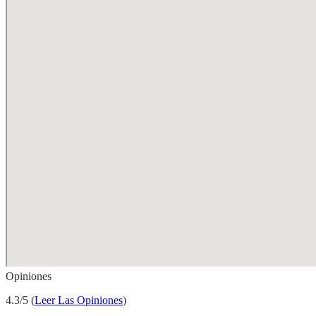
Opiniones
4.3/5 (
Leer Las Opiniones
)