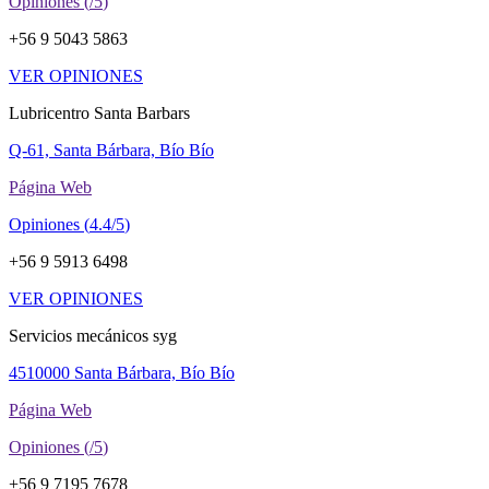
Opiniones (
/5
)
+56 9 5043 5863
VER OPINIONES
Lubricentro Santa Barbars
Q-61, Santa Bárbara, Bío Bío
Página Web
Opiniones (
4.4/5
)
+56 9 5913 6498
VER OPINIONES
Servicios mecánicos syg
4510000 Santa Bárbara, Bío Bío
Página Web
Opiniones (
/5
)
+56 9 7195 7678