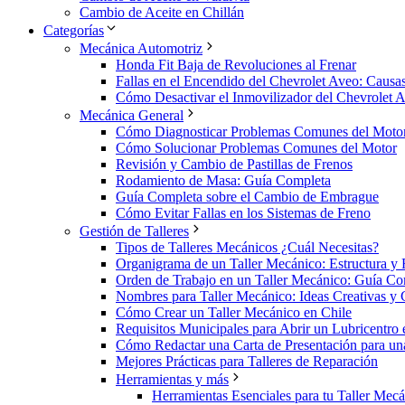
Cambio de Aceite en Chillán
Categorías
Mecánica Automotriz
Honda Fit Baja de Revoluciones al Frenar
Fallas en el Encendido del Chevrolet Aveo: Causa
Cómo Desactivar el Inmovilizador del Chevrolet 
Mecánica General
Cómo Diagnosticar Problemas Comunes del Moto
Cómo Solucionar Problemas Comunes del Motor
Revisión y Cambio de Pastillas de Frenos
Rodamiento de Masa: Guía Completa
Guía Completa sobre el Cambio de Embrague
Cómo Evitar Fallas en los Sistemas de Freno
Gestión de Talleres
Tipos de Talleres Mecánicos ¿Cuál Necesitas?
Organigrama de un Taller Mecánico: Estructura y
Orden de Trabajo en un Taller Mecánico: Guía Co
Nombres para Taller Mecánico: Ideas Creativas y 
Cómo Crear un Taller Mecánico en Chile
Requisitos Municipales para Abrir un Lubricentro 
Cómo Redactar una Carta de Presentación para un
Mejores Prácticas para Talleres de Reparación
Herramientas y más
Herramientas Esenciales para tu Taller Mec