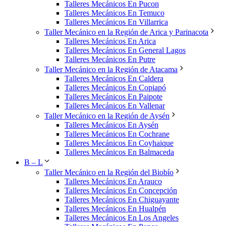
Talleres Mecánicos En Pucon
Talleres Mecánicos En Temuco
Talleres Mecánicos En Villarrica
Taller Mecánico en la Región de Arica y Parinacota
Talleres Mecánicos En Arica
Talleres Mecánicos En General Lagos
Talleres Mecánicos En Putre
Taller Mecánico en la Región de Atacama
Talleres Mecánicos En Caldera
Talleres Mecánicos En Copiapó
Talleres Mecánicos En Paipote
Talleres Mecánicos En Vallenar
Taller Mecánico en la Región de Aysén
Talleres Mecánicos En Aysén
Talleres Mecánicos En Cochrane
Talleres Mecánicos En Coyhaique
Talleres Mecánicos En Balmaceda
B – L
Taller Mecánico en la Región del Biobío
Talleres Mecánicos En Arauco
Talleres Mecánicos En Concepción
Talleres Mecánicos En Chiguayante
Talleres Mecánicos En Hualpén
Talleres Mecánicos En Los Angeles