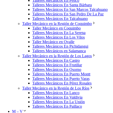
Talleres Mecánicos En Penco
Talleres Mecánicos En Santa Bárbara
Talleres Mecánicos En San Marcos Talcahuano
Talleres Mecánicos En San Pedro De La Paz
Talleres Mecánicos En Talcahuano
Taller Mecánico en la Región de Coquimbo
Taller Mecánico en Coquimbo
Talleres Mecánicos En La Serena
Talleres Mecánicos En Los Vilos
Taller Mecánico en Ovalle
Talleres Mecánicos En Pichidangui
Talleres Mecánicos en Salamanca
Taller Mecánico en la Región de Los Lagos
Talleres Mecánicos En Castro
Talleres Mecánicos En Frutillar
Talleres Mecánicos En Osorno
Talleres Mecánicos En Puerto Montt
Talleres Mecánicos En Puerto Varas
Talleres Mecánicos En Pérez Rosales
Taller Mecánico en la Región de Los Ríos
Talleres Mecánicos En Lanco
Talleres Mecánicos En Valdivia
Talleres Mecánicos En La Unión
Talleres Mecánicos En Paillaco
M – V