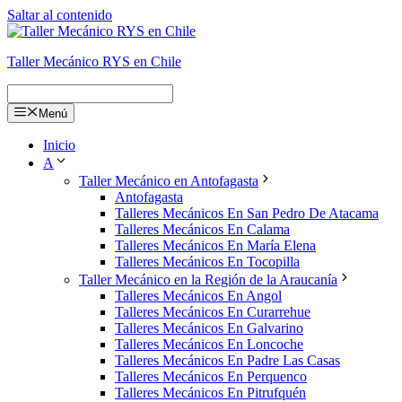
Saltar al contenido
Taller Mecánico RYS en Chile
Menú
Inicio
A
Taller Mecánico en Antofagasta
Antofagasta
Talleres Mecánicos En San Pedro De Atacama
Talleres Mecánicos En Calama
Talleres Mecánicos En María Elena
Talleres Mecánicos En Tocopilla
Taller Mecánico en la Región de la Araucanía
Talleres Mecánicos En Angol
Talleres Mecánicos En Curarrehue
Talleres Mecánicos En Galvarino
Talleres Mecánicos En Loncoche
Talleres Mecánicos En Padre Las Casas
Talleres Mecánicos En Perquenco
Talleres Mecánicos En Pitrufquén