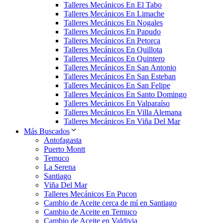
Talleres Mecánicos En El Tabo
Talleres Mecánicos En Limache
Talleres Mecánicos En Nogales
Talleres Mecánicos En Papudo
Talleres Mecánicos En Petorca
Talleres Mecánicos En Quillota
Talleres Mecánicos En Quintero
Talleres Mecánicos En San Antonio
Talleres Mecánicos En San Esteban
Talleres Mecánicos En San Felipe
Talleres Mecánicos En Santo Domingo
Talleres Mecánicos En Valparaíso
Talleres Mecánicos En Villa Alemana
Talleres Mecánicos En Viña Del Mar
Más Buscados
Antofagasta
Puerto Montt
Temuco
La Serena
Santiago
Viña Del Mar
Talleres Mecánicos En Pucon
Cambio de Aceite cerca de mí en Santiago
Cambio de Aceite en Temuco
Cambio de Aceite en Valdivia