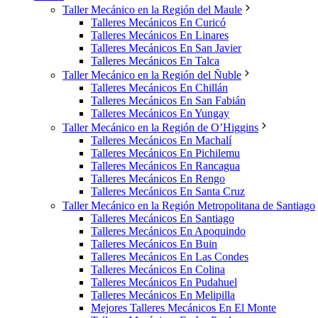
Taller Mecánico en la Región del Maule
Talleres Mecánicos En Curicó
Talleres Mecánicos En Linares
Talleres Mecánicos En San Javier
Talleres Mecánicos En Talca
Taller Mecánico en la Región del Ñuble
Talleres Mecánicos En Chillán
Talleres Mecánicos En San Fabián
Talleres Mecánicos En Yungay
Taller Mecánico en la Región de O’Higgins
Talleres Mecánicos En Machalí
Talleres Mecánicos En Pichilemu
Talleres Mecánicos En Rancagua
Talleres Mecánicos En Rengo
Talleres Mecánicos En Santa Cruz
Taller Mecánico en la Región Metropolitana de Santiago
Talleres Mecánicos En Santiago
Talleres Mecánicos En Apoquindo
Talleres Mecánicos En Buin
Talleres Mecánicos En Las Condes
Talleres Mecánicos En Colina
Talleres Mecánicos En Pudahuel
Talleres Mecánicos En Melipilla
Mejores Talleres Mecánicos En El Monte