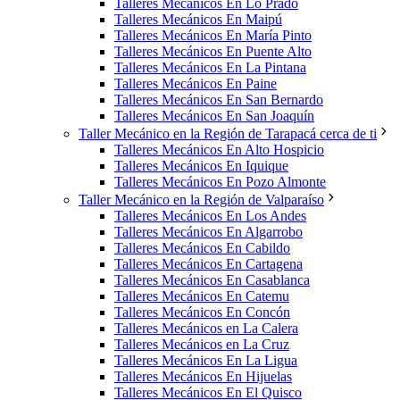
Talleres Mecánicos En Lo Prado
Talleres Mecánicos En Maipú
Talleres Mecánicos En María Pinto
Talleres Mecánicos En Puente Alto
Talleres Mecánicos En La Pintana
Talleres Mecánicos En Paine
Talleres Mecánicos En San Bernardo
Talleres Mecánicos En San Joaquín
Taller Mecánico en la Región de Tarapacá cerca de ti
Talleres Mecánicos En Alto Hospicio
Talleres Mecánicos En Iquique
Talleres Mecánicos En Pozo Almonte
Taller Mecánico en la Región de Valparaíso
Talleres Mecánicos En Los Andes
Talleres Mecánicos En Algarrobo
Talleres Mecánicos En Cabildo
Talleres Mecánicos En Cartagena
Talleres Mecánicos En Casablanca
Talleres Mecánicos En Catemu
Talleres Mecánicos En Concón
Talleres Mecánicos en La Calera
Talleres Mecánicos en La Cruz
Talleres Mecánicos En La Ligua
Talleres Mecánicos En Hijuelas
Talleres Mecánicos En El Quisco