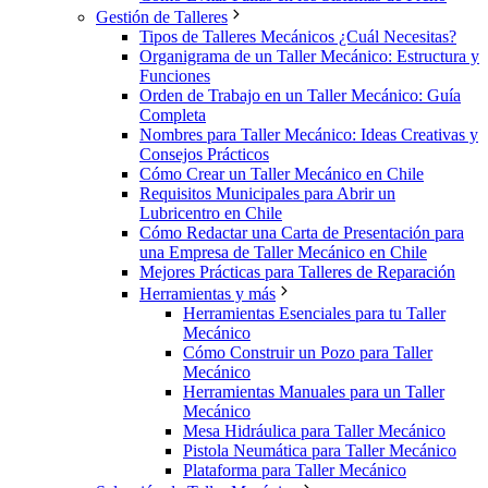
Gestión de Talleres
Tipos de Talleres Mecánicos ¿Cuál Necesitas?
Organigrama de un Taller Mecánico: Estructura y
Funciones
Orden de Trabajo en un Taller Mecánico: Guía
Completa
Nombres para Taller Mecánico: Ideas Creativas y
Consejos Prácticos
Cómo Crear un Taller Mecánico en Chile
Requisitos Municipales para Abrir un
Lubricentro en Chile
Cómo Redactar una Carta de Presentación para
una Empresa de Taller Mecánico en Chile
Mejores Prácticas para Talleres de Reparación
Herramientas y más
Herramientas Esenciales para tu Taller
Mecánico
Cómo Construir un Pozo para Taller
Mecánico
Herramientas Manuales para un Taller
Mecánico
Mesa Hidráulica para Taller Mecánico
Pistola Neumática para Taller Mecánico
Plataforma para Taller Mecánico