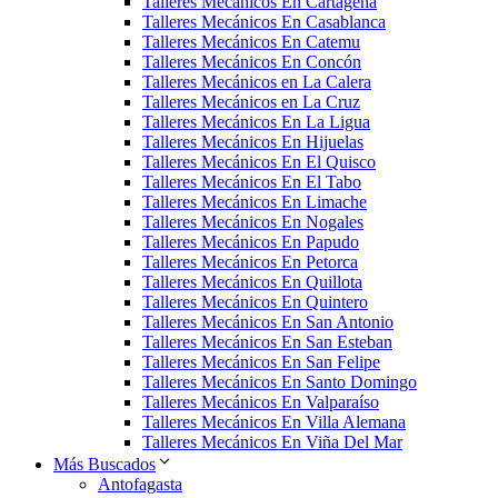
Talleres Mecánicos En Cartagena
Talleres Mecánicos En Casablanca
Talleres Mecánicos En Catemu
Talleres Mecánicos En Concón
Talleres Mecánicos en La Calera
Talleres Mecánicos en La Cruz
Talleres Mecánicos En La Ligua
Talleres Mecánicos En Hijuelas
Talleres Mecánicos En El Quisco
Talleres Mecánicos En El Tabo
Talleres Mecánicos En Limache
Talleres Mecánicos En Nogales
Talleres Mecánicos En Papudo
Talleres Mecánicos En Petorca
Talleres Mecánicos En Quillota
Talleres Mecánicos En Quintero
Talleres Mecánicos En San Antonio
Talleres Mecánicos En San Esteban
Talleres Mecánicos En San Felipe
Talleres Mecánicos En Santo Domingo
Talleres Mecánicos En Valparaíso
Talleres Mecánicos En Villa Alemana
Talleres Mecánicos En Viña Del Mar
Más Buscados
Antofagasta