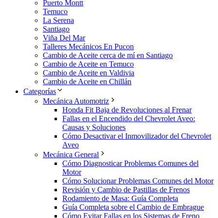
Puerto Montt
Temuco
La Serena
Santiago
Viña Del Mar
Talleres Mecánicos En Pucon
Cambio de Aceite cerca de mí en Santiago
Cambio de Aceite en Temuco
Cambio de Aceite en Valdivia
Cambio de Aceite en Chillán
Categorías
Mecánica Automotriz
Honda Fit Baja de Revoluciones al Frenar
Fallas en el Encendido del Chevrolet Aveo:
Causas y Soluciones
Cómo Desactivar el Inmovilizador del Chevrolet
Aveo
Mecánica General
Cómo Diagnosticar Problemas Comunes del
Motor
Cómo Solucionar Problemas Comunes del Motor
Revisión y Cambio de Pastillas de Frenos
Rodamiento de Masa: Guía Completa
Guía Completa sobre el Cambio de Embrague
Cómo Evitar Fallas en los Sistemas de Freno