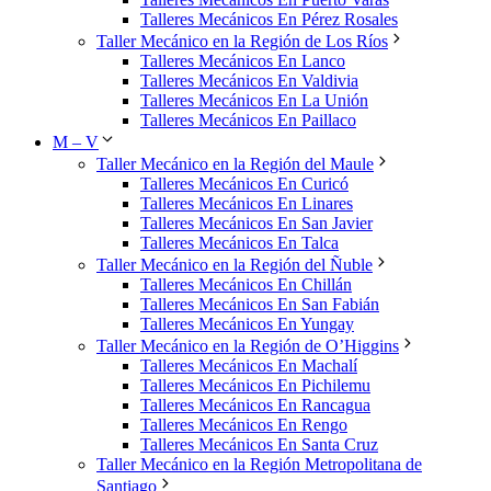
Talleres Mecánicos En Pérez Rosales
Taller Mecánico en la Región de Los Ríos
Talleres Mecánicos En Lanco
Talleres Mecánicos En Valdivia
Talleres Mecánicos En La Unión
Talleres Mecánicos En Paillaco
M – V
Taller Mecánico en la Región del Maule
Talleres Mecánicos En Curicó
Talleres Mecánicos En Linares
Talleres Mecánicos En San Javier
Talleres Mecánicos En Talca
Taller Mecánico en la Región del Ñuble
Talleres Mecánicos En Chillán
Talleres Mecánicos En San Fabián
Talleres Mecánicos En Yungay
Taller Mecánico en la Región de O’Higgins
Talleres Mecánicos En Machalí
Talleres Mecánicos En Pichilemu
Talleres Mecánicos En Rancagua
Talleres Mecánicos En Rengo
Talleres Mecánicos En Santa Cruz
Taller Mecánico en la Región Metropolitana de
Santiago