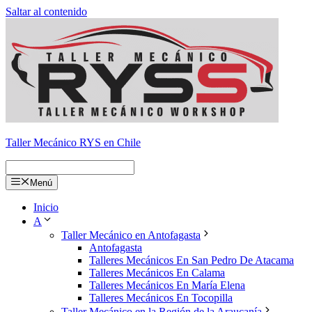
Saltar al contenido
Taller Mecánico RYS en Chile
Menú
Inicio
A
Taller Mecánico en Antofagasta
Antofagasta
Talleres Mecánicos En San Pedro De Atacama
Talleres Mecánicos En Calama
Talleres Mecánicos En María Elena
Talleres Mecánicos En Tocopilla
Taller Mecánico en la Región de la Araucanía