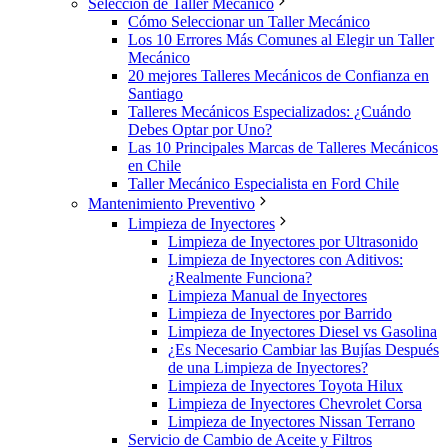
Selección de Taller Mecánico
Cómo Seleccionar un Taller Mecánico
Los 10 Errores Más Comunes al Elegir un Taller
Mecánico
20 mejores Talleres Mecánicos de Confianza en
Santiago
Talleres Mecánicos Especializados: ¿Cuándo
Debes Optar por Uno?
Las 10 Principales Marcas de Talleres Mecánicos
en Chile
Taller Mecánico Especialista en Ford Chile
Mantenimiento Preventivo
Limpieza de Inyectores
Limpieza de Inyectores por Ultrasonido
Limpieza de Inyectores con Aditivos:
¿Realmente Funciona?
Limpieza Manual de Inyectores
Limpieza de Inyectores por Barrido
Limpieza de Inyectores Diesel vs Gasolina
¿Es Necesario Cambiar las Bujías Después
de una Limpieza de Inyectores?
Limpieza de Inyectores Toyota Hilux
Limpieza de Inyectores Chevrolet Corsa
Limpieza de Inyectores Nissan Terrano
Servicio de Cambio de Aceite y Filtros