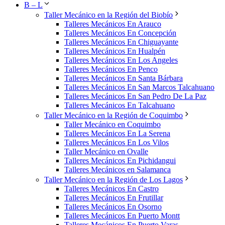
B – L
Taller Mecánico en la Región del Biobío
Talleres Mecánicos En Arauco
Talleres Mecánicos En Concepción
Talleres Mecánicos En Chiguayante
Talleres Mecánicos En Hualpén
Talleres Mecánicos En Los Angeles
Talleres Mecánicos En Penco
Talleres Mecánicos En Santa Bárbara
Talleres Mecánicos En San Marcos Talcahuano
Talleres Mecánicos En San Pedro De La Paz
Talleres Mecánicos En Talcahuano
Taller Mecánico en la Región de Coquimbo
Taller Mecánico en Coquimbo
Talleres Mecánicos En La Serena
Talleres Mecánicos En Los Vilos
Taller Mecánico en Ovalle
Talleres Mecánicos En Pichidangui
Talleres Mecánicos en Salamanca
Taller Mecánico en la Región de Los Lagos
Talleres Mecánicos En Castro
Talleres Mecánicos En Frutillar
Talleres Mecánicos En Osorno
Talleres Mecánicos En Puerto Montt
Talleres Mecánicos En Puerto Varas