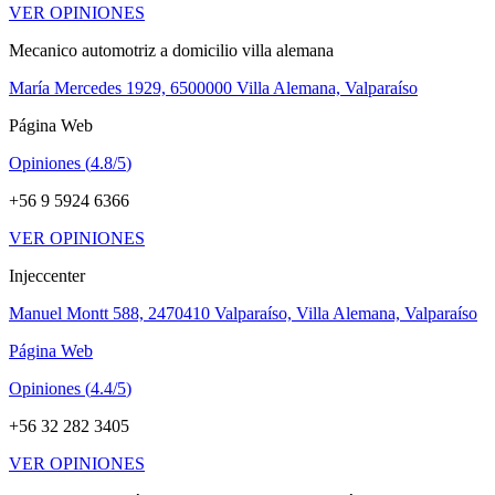
VER OPINIONES
Mecanico automotriz a domicilio villa alemana
María Mercedes 1929, 6500000 Villa Alemana, Valparaíso
Página Web
Opiniones (
4.8/5
)
+56 9 5924 6366
VER OPINIONES
Injeccenter
Manuel Montt 588, 2470410 Valparaíso, Villa Alemana, Valparaíso
Página Web
Opiniones (
4.4/5
)
+56 32 282 3405
VER OPINIONES