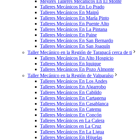
Mejores Talleres Mecánicos En El Monte
Talleres Mecánicos En Lo Prado
Talleres Mecánicos En Maipú
Talleres Mecánicos En María Pinto
Talleres Mecánicos En Puente Alto
Talleres Mecánicos En La Pintana
Talleres Mecánicos En Paine
Talleres Mecánicos En San Bernardo
Talleres Mecánicos En San Joaquín
Taller Mecánico en la Región de Tarapacá cerca de ti
Talleres Mecánicos En Alto Hospicio
Talleres Mecánicos En Iquique
Talleres Mecánicos En Pozo Almonte
Taller Mecánico en la Región de Valparaíso
Talleres Mecánicos En Los Andes
Talleres Mecánicos En Algarrobo
Talleres Mecánicos En Cabildo
Talleres Mecánicos En Cartagena
Talleres Mecánicos En Casablanca
Talleres Mecánicos En Catemu
Talleres Mecánicos En Concón
Talleres Mecánicos en La Calera
Talleres Mecánicos en La Cruz
Talleres Mecánicos En La Ligua
Talleres Mecánicos En Hijuelas