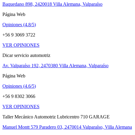
Baquedano 898, 2420018 Villa Alemana, Valparaíso
Página Web
Opiniones (
4.8/5
)
+56 9 3069 3722
VER OPINIONES
Dicar servicio automotriz
Av. Valparaíso 192, 2470380 Villa Alemana, Valparaíso
Página Web
Opiniones (
4.6/5
)
+56 9 8302 3066
VER OPINIONES
Taller Mecánico Automotriz Lubricentro 710 GARAGE
Manuel Montt 579 Paradero 03, 2470014 Valparaíso, Villa Alemana