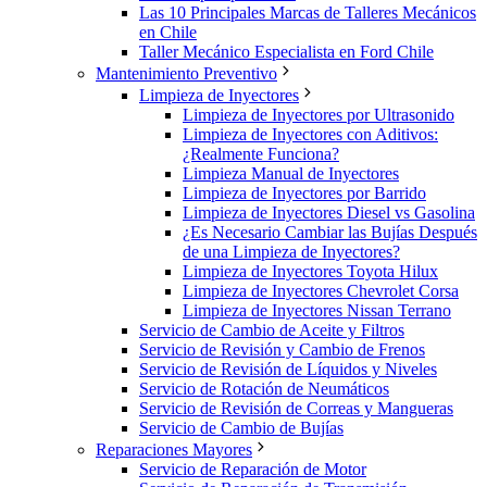
Las 10 Principales Marcas de Talleres Mecánicos
en Chile
Taller Mecánico Especialista en Ford Chile
Mantenimiento Preventivo
Limpieza de Inyectores
Limpieza de Inyectores por Ultrasonido
Limpieza de Inyectores con Aditivos:
¿Realmente Funciona?
Limpieza Manual de Inyectores
Limpieza de Inyectores por Barrido
Limpieza de Inyectores Diesel vs Gasolina
¿Es Necesario Cambiar las Bujías Después
de una Limpieza de Inyectores?
Limpieza de Inyectores Toyota Hilux
Limpieza de Inyectores Chevrolet Corsa
Limpieza de Inyectores Nissan Terrano
Servicio de Cambio de Aceite y Filtros
Servicio de Revisión y Cambio de Frenos
Servicio de Revisión de Líquidos y Niveles
Servicio de Rotación de Neumáticos
Servicio de Revisión de Correas y Mangueras
Servicio de Cambio de Bujías
Reparaciones Mayores
Servicio de Reparación de Motor