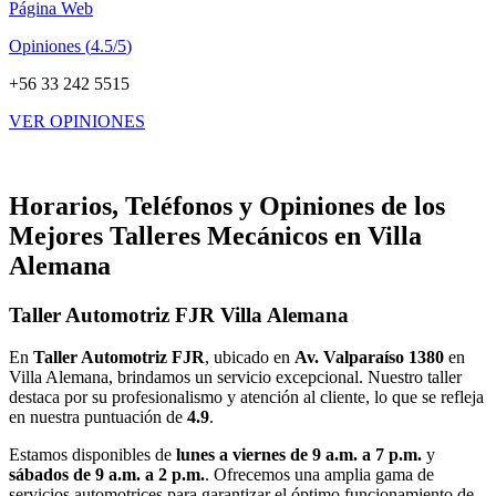
Página Web
Opiniones (
4.5/5
)
+56 33 242 5515
VER OPINIONES
Horarios, Teléfonos y Opiniones de los
Mejores Talleres Mecánicos en Villa
Alemana
Taller Automotriz FJR Villa Alemana
En
Taller Automotriz FJR
, ubicado en
Av. Valparaíso 1380
en
Villa Alemana, brindamos un servicio excepcional. Nuestro taller
destaca por su profesionalismo y atención al cliente, lo que se refleja
en nuestra puntuación de
4.9
.
Estamos disponibles de
lunes a viernes de 9 a.m. a 7 p.m.
y
sábados de 9 a.m. a 2 p.m.
. Ofrecemos una amplia gama de
servicios automotrices para garantizar el óptimo funcionamiento de