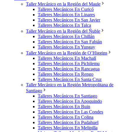
Taller Mecánico en la Región del Maule
Talleres Mecánicos En Curicó
Talleres Mecánicos En Linares
Talleres Mecánicos En San Javier
Talleres Mecánicos En Talca
Taller Mecánico en la Región del Ñuble
Talleres Mecánicos En Chillán
Talleres Mecánicos En San Fabián
Talleres Mecánicos En Yungay
Taller Mecánico en la Región de O’Higgins
Talleres Mecánicos En Machalí
Talleres Mecánicos En Pichilemu
Talleres Mecánicos En Rancagua
Talleres Mecánicos En Rengo
Talleres Mecánicos En Santa Cruz
Taller Mecánico en la Región Metropolitana de
Santiago
Talleres Mecánicos En Santiago
Talleres Mecánicos En Apoquindo
Talleres Mecánicos En Buin
Talleres Mecánicos En Las Condes
Talleres Mecánicos En Colina
Talleres Mecánicos En Pudahuel
Talleres Mecánicos En Melipilla