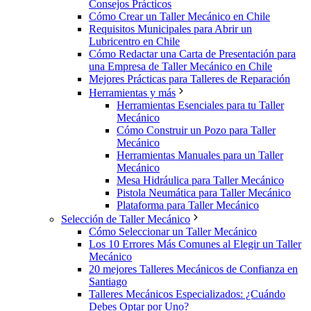
Consejos Prácticos
Cómo Crear un Taller Mecánico en Chile
Requisitos Municipales para Abrir un
Lubricentro en Chile
Cómo Redactar una Carta de Presentación para
una Empresa de Taller Mecánico en Chile
Mejores Prácticas para Talleres de Reparación
Herramientas y más
Herramientas Esenciales para tu Taller
Mecánico
Cómo Construir un Pozo para Taller
Mecánico
Herramientas Manuales para un Taller
Mecánico
Mesa Hidráulica para Taller Mecánico
Pistola Neumática para Taller Mecánico
Plataforma para Taller Mecánico
Selección de Taller Mecánico
Cómo Seleccionar un Taller Mecánico
Los 10 Errores Más Comunes al Elegir un Taller
Mecánico
20 mejores Talleres Mecánicos de Confianza en
Santiago
Talleres Mecánicos Especializados: ¿Cuándo
Debes Optar por Uno?