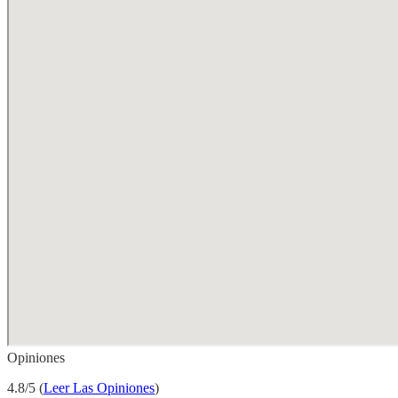
Opiniones
4.8/5 (
Leer Las Opiniones
)