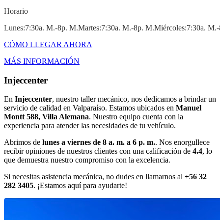
Horario
Lunes:7:30a. M.-8p. M.martes:7:30a. M.-8p. M.miércoles:7:30a. M.
CÓMO LLEGAR AHORA
MÁS INFORMACIÓN
Injeccenter
En
Injeccenter
, nuestro taller mecánico, nos dedicamos a brindar un
servicio de calidad en Valparaíso. Estamos ubicados en
Manuel
Montt 588, Villa Alemana
. Nuestro equipo cuenta con la
experiencia para atender las necesidades de tu vehículo.
Abrimos de
lunes a viernes de 8 a. m. a 6 p. m.
. Nos enorgullece
recibir opiniones de nuestros clientes con una calificación de
4.4
, lo
que demuestra nuestro compromiso con la excelencia.
Si necesitas asistencia mecánica, no dudes en llamarnos al
+56 32
282 3405
. ¡Estamos aquí para ayudarte!