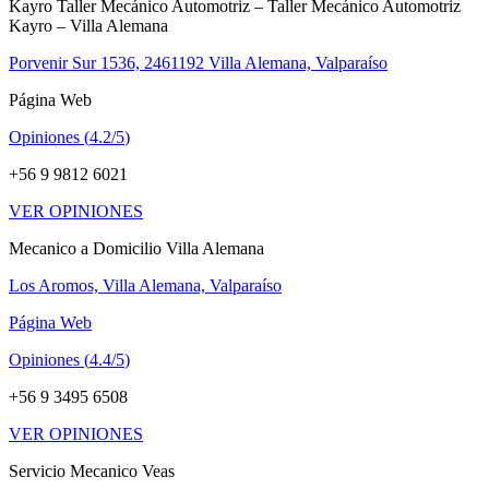
Kayro Taller Mecánico Automotriz – Taller Mecánico Automotriz
Kayro – Villa Alemana
Porvenir Sur 1536, 2461192 Villa Alemana, Valparaíso
Página Web
Opiniones (
4.2/5
)
+56 9 9812 6021
VER OPINIONES
Mecanico a Domicilio Villa Alemana
Los Aromos, Villa Alemana, Valparaíso
Página Web
Opiniones (
4.4/5
)
+56 9 3495 6508
VER OPINIONES
Servicio Mecanico Veas