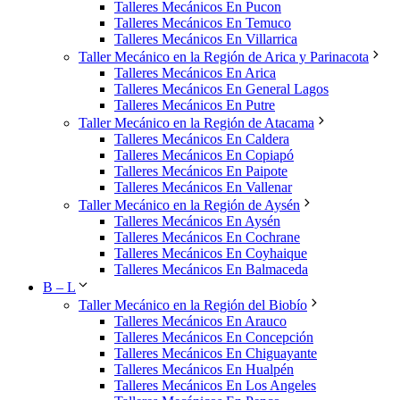
Talleres Mecánicos En Pucon
Talleres Mecánicos En Temuco
Talleres Mecánicos En Villarrica
Taller Mecánico en la Región de Arica y Parinacota
Talleres Mecánicos En Arica
Talleres Mecánicos En General Lagos
Talleres Mecánicos En Putre
Taller Mecánico en la Región de Atacama
Talleres Mecánicos En Caldera
Talleres Mecánicos En Copiapó
Talleres Mecánicos En Paipote
Talleres Mecánicos En Vallenar
Taller Mecánico en la Región de Aysén
Talleres Mecánicos En Aysén
Talleres Mecánicos En Cochrane
Talleres Mecánicos En Coyhaique
Talleres Mecánicos En Balmaceda
B – L
Taller Mecánico en la Región del Biobío
Talleres Mecánicos En Arauco
Talleres Mecánicos En Concepción
Talleres Mecánicos En Chiguayante
Talleres Mecánicos En Hualpén
Talleres Mecánicos En Los Angeles