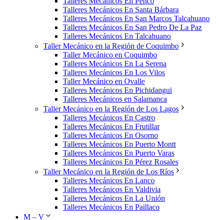
Talleres Mecánicos En Penco
Talleres Mecánicos En Santa Bárbara
Talleres Mecánicos En San Marcos Talcahuano
Talleres Mecánicos En San Pedro De La Paz
Talleres Mecánicos En Talcahuano
Taller Mecánico en la Región de Coquimbo
Taller Mecánico en Coquimbo
Talleres Mecánicos En La Serena
Talleres Mecánicos En Los Vilos
Taller Mecánico en Ovalle
Talleres Mecánicos En Pichidangui
Talleres Mecánicos en Salamanca
Taller Mecánico en la Región de Los Lagos
Talleres Mecánicos En Castro
Talleres Mecánicos En Frutillar
Talleres Mecánicos En Osorno
Talleres Mecánicos En Puerto Montt
Talleres Mecánicos En Puerto Varas
Talleres Mecánicos En Pérez Rosales
Taller Mecánico en la Región de Los Ríos
Talleres Mecánicos En Lanco
Talleres Mecánicos En Valdivia
Talleres Mecánicos En La Unión
Talleres Mecánicos En Paillaco
M – V