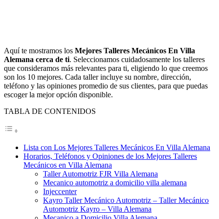
Aquí te mostramos los
Mejores Talleres Mecánicos En Villa
Alemana cerca de ti
. Seleccionamos cuidadosamente los talleres
que consideramos más relevantes para ti, eligiendo lo que creemos
son los 10 mejores. Cada taller incluye su nombre, dirección,
teléfono y las opiniones promedio de sus clientes, para que puedas
escoger la mejor opción disponible.
TABLA DE CONTENIDOS
Lista con Los Mejores Talleres Mecánicos En Villa Alemana
Horarios, Teléfonos y Opiniones de los Mejores Talleres
Mecánicos en Villa Alemana
Taller Automotriz FJR Villa Alemana
Mecanico automotriz a domicilio villa alemana
Injeccenter
Kayro Taller Mecánico Automotriz – Taller Mecánico
Automotriz Kayro – Villa Alemana
Mecanico a Domicilio Villa Alemana