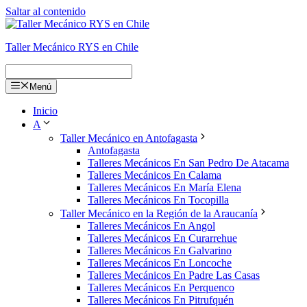
Saltar al contenido
Taller Mecánico RYS en Chile
Menú
Inicio
A
Taller Mecánico en Antofagasta
Antofagasta
Talleres Mecánicos En San Pedro De Atacama
Talleres Mecánicos En Calama
Talleres Mecánicos En María Elena
Talleres Mecánicos En Tocopilla
Taller Mecánico en la Región de la Araucanía
Talleres Mecánicos En Angol
Talleres Mecánicos En Curarrehue
Talleres Mecánicos En Galvarino
Talleres Mecánicos En Loncoche
Talleres Mecánicos En Padre Las Casas
Talleres Mecánicos En Perquenco
Talleres Mecánicos En Pitrufquén