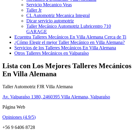
Servicio Mecanico Veas
Taller Jr
CL Automotriz Mecanica Integral
Dicar servicio automotriz
Taller Mecánico Automotriz Lubricentro 710
GARAGE
Ecuentra Talleres Mecánicos En Villa Alemana Cerca de Ti
¿Cómo Elegir el mejor Taller Mecánico en Villa Alemana?
Servicios de los Talleres Mecánicos En Villa Alemana
Otros Talleres Mecánicos en Valparaíso
Lista con Los Mejores Talleres Mecánicos
En Villa Alemana
Taller Automotriz FJR Villa Alemana
Av. Valparaíso 1380, 2460395 Villa Alemana, Valparaíso
Página Web
Opiniones (
4.9/5
)
+56 9 6406 8728