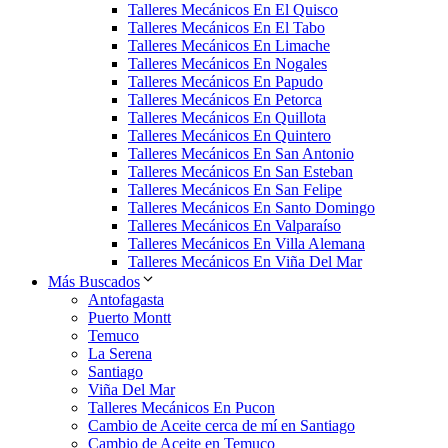
Talleres Mecánicos En El Quisco
Talleres Mecánicos En El Tabo
Talleres Mecánicos En Limache
Talleres Mecánicos En Nogales
Talleres Mecánicos En Papudo
Talleres Mecánicos En Petorca
Talleres Mecánicos En Quillota
Talleres Mecánicos En Quintero
Talleres Mecánicos En San Antonio
Talleres Mecánicos En San Esteban
Talleres Mecánicos En San Felipe
Talleres Mecánicos En Santo Domingo
Talleres Mecánicos En Valparaíso
Talleres Mecánicos En Villa Alemana
Talleres Mecánicos En Viña Del Mar
Más Buscados
Antofagasta
Puerto Montt
Temuco
La Serena
Santiago
Viña Del Mar
Talleres Mecánicos En Pucon
Cambio de Aceite cerca de mí en Santiago
Cambio de Aceite en Temuco