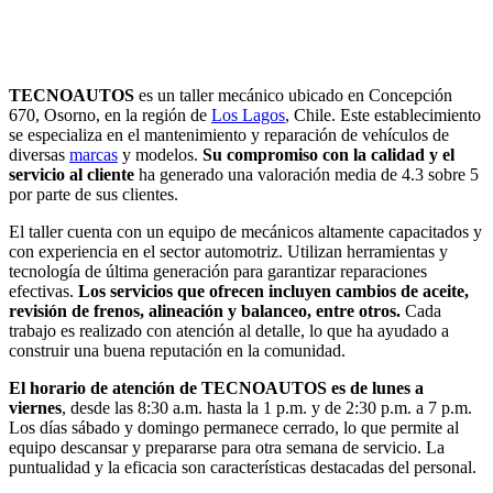
TECNOAUTOS
es un taller mecánico ubicado en Concepción
670, Osorno, en la región de
Los Lagos
, Chile. Este establecimiento
se especializa en el mantenimiento y reparación de vehículos de
diversas
marcas
y modelos.
Su compromiso con la calidad y el
servicio al cliente
ha generado una valoración media de 4.3 sobre 5
por parte de sus clientes.
El taller cuenta con un equipo de mecánicos altamente capacitados y
con experiencia en el sector automotriz. Utilizan herramientas y
tecnología de última generación para garantizar reparaciones
efectivas.
Los servicios que ofrecen incluyen cambios de aceite,
revisión de frenos, alineación y balanceo, entre otros.
Cada
trabajo es realizado con atención al detalle, lo que ha ayudado a
construir una buena reputación en la comunidad.
El horario de atención de TECNOAUTOS es de lunes a
viernes
, desde las 8:30 a.m. hasta la 1 p.m. y de 2:30 p.m. a 7 p.m.
Los días sábado y domingo permanece cerrado, lo que permite al
equipo descansar y prepararse para otra semana de servicio. La
puntualidad y la eficacia son características destacadas del personal.