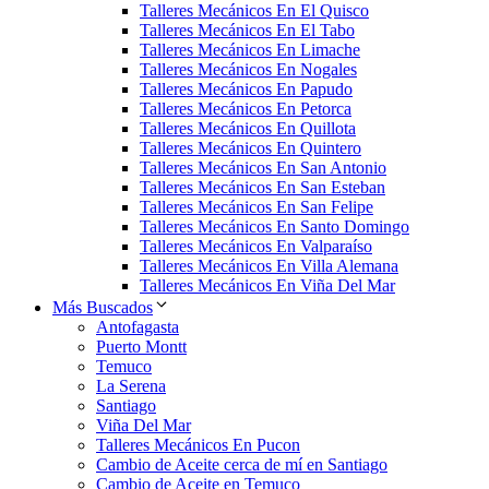
Talleres Mecánicos En El Quisco
Talleres Mecánicos En El Tabo
Talleres Mecánicos En Limache
Talleres Mecánicos En Nogales
Talleres Mecánicos En Papudo
Talleres Mecánicos En Petorca
Talleres Mecánicos En Quillota
Talleres Mecánicos En Quintero
Talleres Mecánicos En San Antonio
Talleres Mecánicos En San Esteban
Talleres Mecánicos En San Felipe
Talleres Mecánicos En Santo Domingo
Talleres Mecánicos En Valparaíso
Talleres Mecánicos En Villa Alemana
Talleres Mecánicos En Viña Del Mar
Más Buscados
Antofagasta
Puerto Montt
Temuco
La Serena
Santiago
Viña Del Mar
Talleres Mecánicos En Pucon
Cambio de Aceite cerca de mí en Santiago
Cambio de Aceite en Temuco