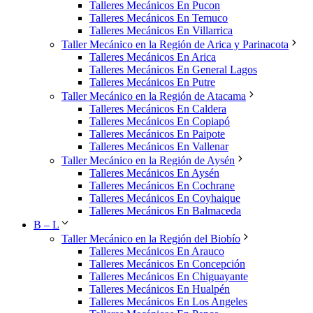
Talleres Mecánicos En Pucon
Talleres Mecánicos En Temuco
Talleres Mecánicos En Villarrica
Taller Mecánico en la Región de Arica y Parinacota
Talleres Mecánicos En Arica
Talleres Mecánicos En General Lagos
Talleres Mecánicos En Putre
Taller Mecánico en la Región de Atacama
Talleres Mecánicos En Caldera
Talleres Mecánicos En Copiapó
Talleres Mecánicos En Paipote
Talleres Mecánicos En Vallenar
Taller Mecánico en la Región de Aysén
Talleres Mecánicos En Aysén
Talleres Mecánicos En Cochrane
Talleres Mecánicos En Coyhaique
Talleres Mecánicos En Balmaceda
B – L
Taller Mecánico en la Región del Biobío
Talleres Mecánicos En Arauco
Talleres Mecánicos En Concepción
Talleres Mecánicos En Chiguayante
Talleres Mecánicos En Hualpén
Talleres Mecánicos En Los Angeles