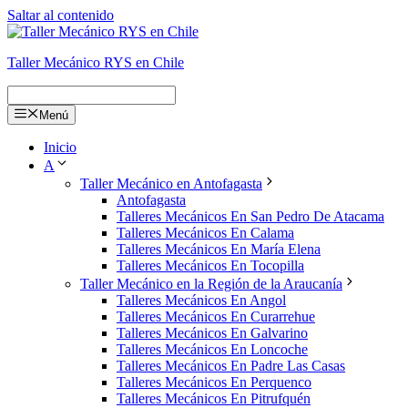
Saltar al contenido
Taller Mecánico RYS en Chile
Menú
Inicio
A
Taller Mecánico en Antofagasta
Antofagasta
Talleres Mecánicos En San Pedro De Atacama
Talleres Mecánicos En Calama
Talleres Mecánicos En María Elena
Talleres Mecánicos En Tocopilla
Taller Mecánico en la Región de la Araucanía
Talleres Mecánicos En Angol
Talleres Mecánicos En Curarrehue
Talleres Mecánicos En Galvarino
Talleres Mecánicos En Loncoche
Talleres Mecánicos En Padre Las Casas
Talleres Mecánicos En Perquenco
Talleres Mecánicos En Pitrufquén