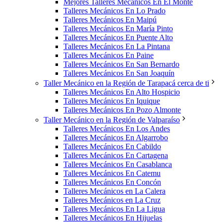
Mejores Talleres Mecánicos En El Monte
Talleres Mecánicos En Lo Prado
Talleres Mecánicos En Maipú
Talleres Mecánicos En María Pinto
Talleres Mecánicos En Puente Alto
Talleres Mecánicos En La Pintana
Talleres Mecánicos En Paine
Talleres Mecánicos En San Bernardo
Talleres Mecánicos En San Joaquín
Taller Mecánico en la Región de Tarapacá cerca de ti
Talleres Mecánicos En Alto Hospicio
Talleres Mecánicos En Iquique
Talleres Mecánicos En Pozo Almonte
Taller Mecánico en la Región de Valparaíso
Talleres Mecánicos En Los Andes
Talleres Mecánicos En Algarrobo
Talleres Mecánicos En Cabildo
Talleres Mecánicos En Cartagena
Talleres Mecánicos En Casablanca
Talleres Mecánicos En Catemu
Talleres Mecánicos En Concón
Talleres Mecánicos en La Calera
Talleres Mecánicos en La Cruz
Talleres Mecánicos En La Ligua
Talleres Mecánicos En Hijuelas