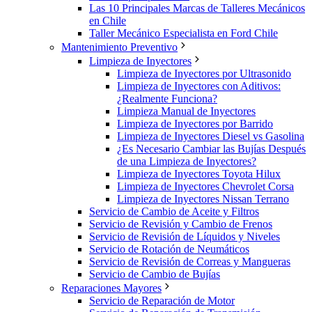
Las 10 Principales Marcas de Talleres Mecánicos
en Chile
Taller Mecánico Especialista en Ford Chile
Mantenimiento Preventivo
Limpieza de Inyectores
Limpieza de Inyectores por Ultrasonido
Limpieza de Inyectores con Aditivos:
¿Realmente Funciona?
Limpieza Manual de Inyectores
Limpieza de Inyectores por Barrido
Limpieza de Inyectores Diesel vs Gasolina
¿Es Necesario Cambiar las Bujías Después
de una Limpieza de Inyectores?
Limpieza de Inyectores Toyota Hilux
Limpieza de Inyectores Chevrolet Corsa
Limpieza de Inyectores Nissan Terrano
Servicio de Cambio de Aceite y Filtros
Servicio de Revisión y Cambio de Frenos
Servicio de Revisión de Líquidos y Niveles
Servicio de Rotación de Neumáticos
Servicio de Revisión de Correas y Mangueras
Servicio de Cambio de Bujías
Reparaciones Mayores
Servicio de Reparación de Motor