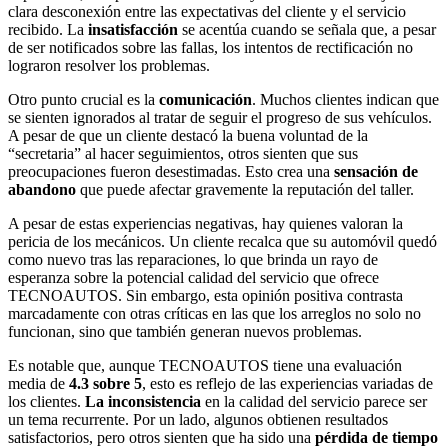
clara desconexión entre las expectativas del cliente y el servicio
recibido. La
insatisfacción
se acentúa cuando se señala que, a pesar
de ser notificados sobre las fallas, los intentos de rectificación no
lograron resolver los problemas.
Otro punto crucial es la
comunicación
. Muchos clientes indican que
se sienten ignorados al tratar de seguir el progreso de sus vehículos.
A pesar de que un cliente destacó la buena voluntad de la
“secretaria” al hacer seguimientos, otros sienten que sus
preocupaciones fueron desestimadas. Esto crea una
sensación de
abandono
que puede afectar gravemente la reputación del taller.
A pesar de estas experiencias negativas, hay quienes valoran la
pericia de los mecánicos. Un cliente recalca que su automóvil quedó
como nuevo tras las reparaciones, lo que brinda un rayo de
esperanza sobre la potencial calidad del servicio que ofrece
TECNOAUTOS. Sin embargo, esta opinión positiva contrasta
marcadamente con otras críticas en las que los arreglos no solo no
funcionan, sino que también generan nuevos problemas.
Es notable que, aunque TECNOAUTOS tiene una evaluación
media de
4.3 sobre 5
, esto es reflejo de las experiencias variadas de
los clientes.
La inconsistencia
en la calidad del servicio parece ser
un tema recurrente. Por un lado, algunos obtienen resultados
satisfactorios, pero otros sienten que ha sido una
pérdida de tiempo