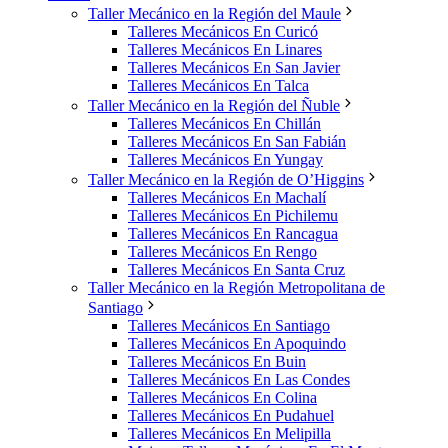
Taller Mecánico en la Región del Maule
Talleres Mecánicos En Curicó
Talleres Mecánicos En Linares
Talleres Mecánicos En San Javier
Talleres Mecánicos En Talca
Taller Mecánico en la Región del Ñuble
Talleres Mecánicos En Chillán
Talleres Mecánicos En San Fabián
Talleres Mecánicos En Yungay
Taller Mecánico en la Región de O’Higgins
Talleres Mecánicos En Machalí
Talleres Mecánicos En Pichilemu
Talleres Mecánicos En Rancagua
Talleres Mecánicos En Rengo
Talleres Mecánicos En Santa Cruz
Taller Mecánico en la Región Metropolitana de
Santiago
Talleres Mecánicos En Santiago
Talleres Mecánicos En Apoquindo
Talleres Mecánicos En Buin
Talleres Mecánicos En Las Condes
Talleres Mecánicos En Colina
Talleres Mecánicos En Pudahuel
Talleres Mecánicos En Melipilla