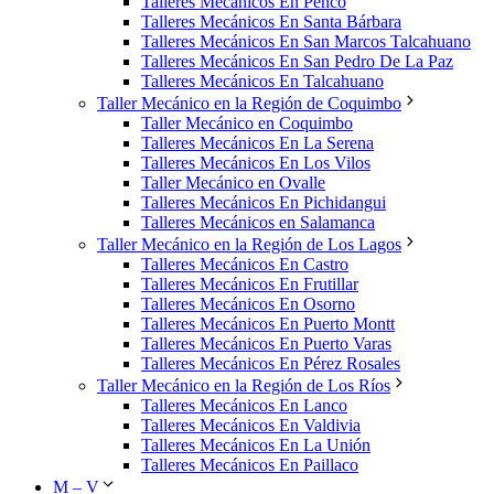
Talleres Mecánicos En Penco
Talleres Mecánicos En Santa Bárbara
Talleres Mecánicos En San Marcos Talcahuano
Talleres Mecánicos En San Pedro De La Paz
Talleres Mecánicos En Talcahuano
Taller Mecánico en la Región de Coquimbo
Taller Mecánico en Coquimbo
Talleres Mecánicos En La Serena
Talleres Mecánicos En Los Vilos
Taller Mecánico en Ovalle
Talleres Mecánicos En Pichidangui
Talleres Mecánicos en Salamanca
Taller Mecánico en la Región de Los Lagos
Talleres Mecánicos En Castro
Talleres Mecánicos En Frutillar
Talleres Mecánicos En Osorno
Talleres Mecánicos En Puerto Montt
Talleres Mecánicos En Puerto Varas
Talleres Mecánicos En Pérez Rosales
Taller Mecánico en la Región de Los Ríos
Talleres Mecánicos En Lanco
Talleres Mecánicos En Valdivia
Talleres Mecánicos En La Unión
Talleres Mecánicos En Paillaco
M – V