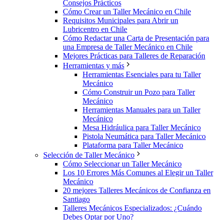
Consejos Prácticos
Cómo Crear un Taller Mecánico en Chile
Requisitos Municipales para Abrir un
Lubricentro en Chile
Cómo Redactar una Carta de Presentación para
una Empresa de Taller Mecánico en Chile
Mejores Prácticas para Talleres de Reparación
Herramientas y más
Herramientas Esenciales para tu Taller
Mecánico
Cómo Construir un Pozo para Taller
Mecánico
Herramientas Manuales para un Taller
Mecánico
Mesa Hidráulica para Taller Mecánico
Pistola Neumática para Taller Mecánico
Plataforma para Taller Mecánico
Selección de Taller Mecánico
Cómo Seleccionar un Taller Mecánico
Los 10 Errores Más Comunes al Elegir un Taller
Mecánico
20 mejores Talleres Mecánicos de Confianza en
Santiago
Talleres Mecánicos Especializados: ¿Cuándo
Debes Optar por Uno?