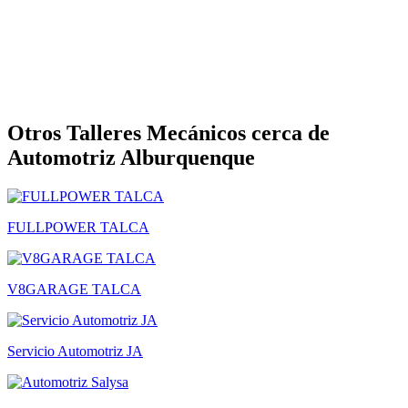
Otros Talleres Mecánicos cerca de
Automotriz Alburquenque
FULLPOWER TALCA
V8GARAGE TALCA
Servicio Automotriz JA