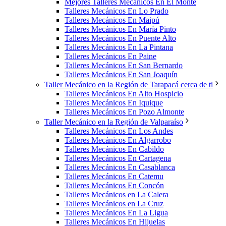
Mejores Talleres Mecánicos En El Monte
Talleres Mecánicos En Lo Prado
Talleres Mecánicos En Maipú
Talleres Mecánicos En María Pinto
Talleres Mecánicos En Puente Alto
Talleres Mecánicos En La Pintana
Talleres Mecánicos En Paine
Talleres Mecánicos En San Bernardo
Talleres Mecánicos En San Joaquín
Taller Mecánico en la Región de Tarapacá cerca de ti
Talleres Mecánicos En Alto Hospicio
Talleres Mecánicos En Iquique
Talleres Mecánicos En Pozo Almonte
Taller Mecánico en la Región de Valparaíso
Talleres Mecánicos En Los Andes
Talleres Mecánicos En Algarrobo
Talleres Mecánicos En Cabildo
Talleres Mecánicos En Cartagena
Talleres Mecánicos En Casablanca
Talleres Mecánicos En Catemu
Talleres Mecánicos En Concón
Talleres Mecánicos en La Calera
Talleres Mecánicos en La Cruz
Talleres Mecánicos En La Ligua
Talleres Mecánicos En Hijuelas