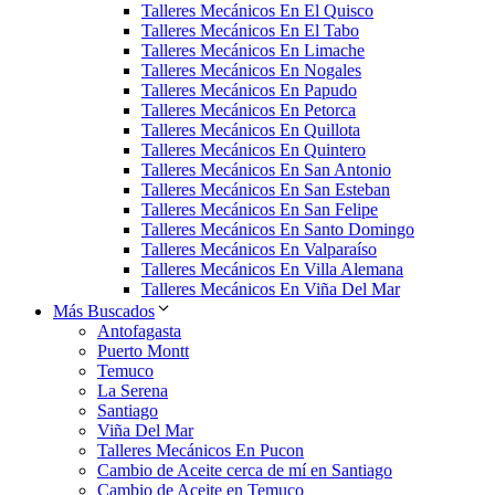
Talleres Mecánicos En El Quisco
Talleres Mecánicos En El Tabo
Talleres Mecánicos En Limache
Talleres Mecánicos En Nogales
Talleres Mecánicos En Papudo
Talleres Mecánicos En Petorca
Talleres Mecánicos En Quillota
Talleres Mecánicos En Quintero
Talleres Mecánicos En San Antonio
Talleres Mecánicos En San Esteban
Talleres Mecánicos En San Felipe
Talleres Mecánicos En Santo Domingo
Talleres Mecánicos En Valparaíso
Talleres Mecánicos En Villa Alemana
Talleres Mecánicos En Viña Del Mar
Más Buscados
Antofagasta
Puerto Montt
Temuco
La Serena
Santiago
Viña Del Mar
Talleres Mecánicos En Pucon
Cambio de Aceite cerca de mí en Santiago
Cambio de Aceite en Temuco