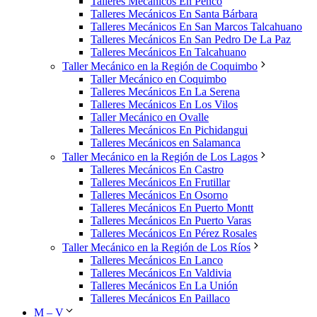
Talleres Mecánicos En Penco
Talleres Mecánicos En Santa Bárbara
Talleres Mecánicos En San Marcos Talcahuano
Talleres Mecánicos En San Pedro De La Paz
Talleres Mecánicos En Talcahuano
Taller Mecánico en la Región de Coquimbo
Taller Mecánico en Coquimbo
Talleres Mecánicos En La Serena
Talleres Mecánicos En Los Vilos
Taller Mecánico en Ovalle
Talleres Mecánicos En Pichidangui
Talleres Mecánicos en Salamanca
Taller Mecánico en la Región de Los Lagos
Talleres Mecánicos En Castro
Talleres Mecánicos En Frutillar
Talleres Mecánicos En Osorno
Talleres Mecánicos En Puerto Montt
Talleres Mecánicos En Puerto Varas
Talleres Mecánicos En Pérez Rosales
Taller Mecánico en la Región de Los Ríos
Talleres Mecánicos En Lanco
Talleres Mecánicos En Valdivia
Talleres Mecánicos En La Unión
Talleres Mecánicos En Paillaco
M – V