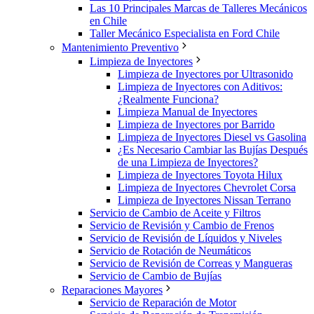
Las 10 Principales Marcas de Talleres Mecánicos
en Chile
Taller Mecánico Especialista en Ford Chile
Mantenimiento Preventivo
Limpieza de Inyectores
Limpieza de Inyectores por Ultrasonido
Limpieza de Inyectores con Aditivos:
¿Realmente Funciona?
Limpieza Manual de Inyectores
Limpieza de Inyectores por Barrido
Limpieza de Inyectores Diesel vs Gasolina
¿Es Necesario Cambiar las Bujías Después
de una Limpieza de Inyectores?
Limpieza de Inyectores Toyota Hilux
Limpieza de Inyectores Chevrolet Corsa
Limpieza de Inyectores Nissan Terrano
Servicio de Cambio de Aceite y Filtros
Servicio de Revisión y Cambio de Frenos
Servicio de Revisión de Líquidos y Niveles
Servicio de Rotación de Neumáticos
Servicio de Revisión de Correas y Mangueras
Servicio de Cambio de Bujías
Reparaciones Mayores
Servicio de Reparación de Motor