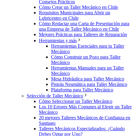
Consejos Prácticos
Cómo Crear un Taller Mecánico en Chile
Requisitos Municipales para Abrir un
Lubricentro en Chile
Cómo Redactar una Carta de Presentación para
una Empresa de Taller Mecánico en Chile
Mejores Prácticas para Talleres de Reparación
Herramientas y más
Herramientas Esenciales para tu Taller
Mecánico
Cómo Construir un Pozo para Taller
Mecánico
Herramientas Manuales para un Taller
Mecánico
Mesa Hidráulica para Taller Mecánico
Pistola Neumática para Taller Mecánico
Plataforma para Taller Mecánico
Selección de Taller Mecánico
Cómo Seleccionar un Taller Mecánico
Los 10 Errores Más Comunes al Elegir un Taller
Mecánico
20 mejores Talleres Mecánicos de Confianza en
Santiago
Talleres Mecánicos Especializados: ¿Cuándo
Debes Optar por Uno?