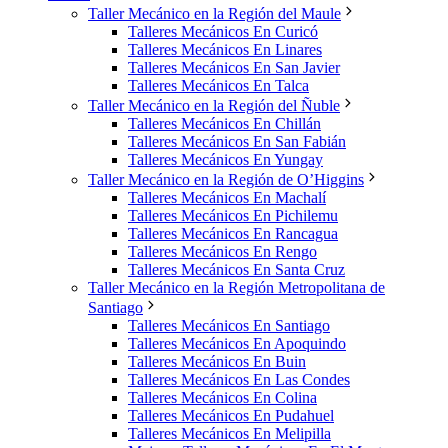
Taller Mecánico en la Región del Maule
Talleres Mecánicos En Curicó
Talleres Mecánicos En Linares
Talleres Mecánicos En San Javier
Talleres Mecánicos En Talca
Taller Mecánico en la Región del Ñuble
Talleres Mecánicos En Chillán
Talleres Mecánicos En San Fabián
Talleres Mecánicos En Yungay
Taller Mecánico en la Región de O’Higgins
Talleres Mecánicos En Machalí
Talleres Mecánicos En Pichilemu
Talleres Mecánicos En Rancagua
Talleres Mecánicos En Rengo
Talleres Mecánicos En Santa Cruz
Taller Mecánico en la Región Metropolitana de
Santiago
Talleres Mecánicos En Santiago
Talleres Mecánicos En Apoquindo
Talleres Mecánicos En Buin
Talleres Mecánicos En Las Condes
Talleres Mecánicos En Colina
Talleres Mecánicos En Pudahuel
Talleres Mecánicos En Melipilla