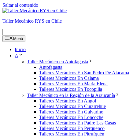
Saltar al contenido
Taller Mecánico RYS en Chile
Menú
Inicio
A
Taller Mecánico en Antofagasta
Antofagasta
Talleres Mecánicos En San Pedro De Atacama
Talleres Mecánicos En Calama
Talleres Mecánicos En María Elena
Talleres Mecánicos En Tocopilla
Taller Mecánico en la Región de la Araucanía
Talleres Mecánicos En Angol
Talleres Mecánicos En Curarrehue
Talleres Mecánicos En Galvarino
Talleres Mecánicos En Loncoche
Talleres Mecánicos En Padre Las Casas
Talleres Mecánicos En Perquenco
Talleres Mecánicos En Pitrufquén