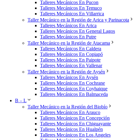
Talleres Mecánicos En Pucon
Talleres Mecánicos En Temuco
Talleres Mecánicos En Villarrica
Taller Mecánico en la Región de Arica y Parinacota
Talleres Mecánicos En Arica
Talleres Mecánicos En General Lagos
Talleres Mecánicos En Putre
Taller Mecánico en la Región de Atacama
Talleres Mecánicos En Caldera
Talleres Mecánicos En Copiapó
Talleres Mecánicos En Paipote
Talleres Mecánicos En Vallenar
Taller Mecánico en la Región de Aysén
Talleres Mecánicos En Aysén
Talleres Mecánicos En Cochrane
Talleres Mecánicos En Coyhaique
Talleres Mecánicos En Balmaceda
B – L
Taller Mecánico en la Región del Biobío
Talleres Mecánicos En Arauco
Talleres Mecánicos En Concepción
Talleres Mecánicos En Chiguayante
Talleres Mecánicos En Hualpén
Talleres Mecánicos En Los Angeles