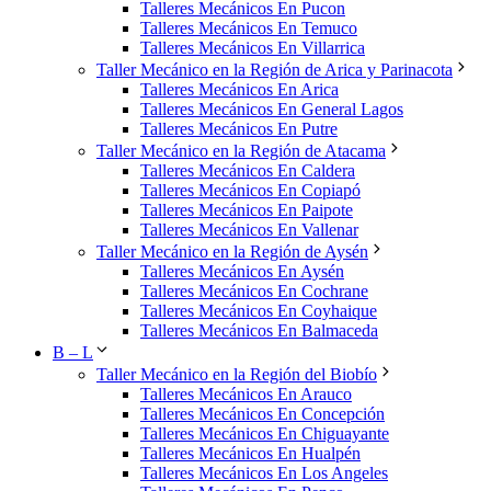
Talleres Mecánicos En Pucon
Talleres Mecánicos En Temuco
Talleres Mecánicos En Villarrica
Taller Mecánico en la Región de Arica y Parinacota
Talleres Mecánicos En Arica
Talleres Mecánicos En General Lagos
Talleres Mecánicos En Putre
Taller Mecánico en la Región de Atacama
Talleres Mecánicos En Caldera
Talleres Mecánicos En Copiapó
Talleres Mecánicos En Paipote
Talleres Mecánicos En Vallenar
Taller Mecánico en la Región de Aysén
Talleres Mecánicos En Aysén
Talleres Mecánicos En Cochrane
Talleres Mecánicos En Coyhaique
Talleres Mecánicos En Balmaceda
B – L
Taller Mecánico en la Región del Biobío
Talleres Mecánicos En Arauco
Talleres Mecánicos En Concepción
Talleres Mecánicos En Chiguayante
Talleres Mecánicos En Hualpén
Talleres Mecánicos En Los Angeles