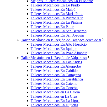
Mejores Talleres Mecánicos En El Monte
Talleres Mecánicos En Lo Prado
Talleres Mecánicos En Maipú
Talleres Mecánicos En María Pinto
Talleres Mecánicos En Puente Alto
Talleres Mecánicos En La Pintana
Talleres Mecánicos En Paine
Talleres Mecánicos En San Bernardo
Talleres Mecánicos En San Joaquín
Taller Mecánico en la Región de Tarapacá cerca de ti
Talleres Mecánicos En Alto Hospicio
Talleres Mecánicos En Iquique
Talleres Mecánicos En Pozo Almonte
Taller Mecánico en la Región de Valparaíso
Talleres Mecánicos En Los Andes
Talleres Mecánicos En Algarrobo
Talleres Mecánicos En Cabildo
Talleres Mecánicos En Cartagena
Talleres Mecánicos En Casablanca
Talleres Mecánicos En Catemu
Talleres Mecánicos En Concón
Talleres Mecánicos en La Calera
Talleres Mecánicos en La Cruz
Talleres Mecánicos En La Ligua
Talleres Mecánicos En Hijuelas