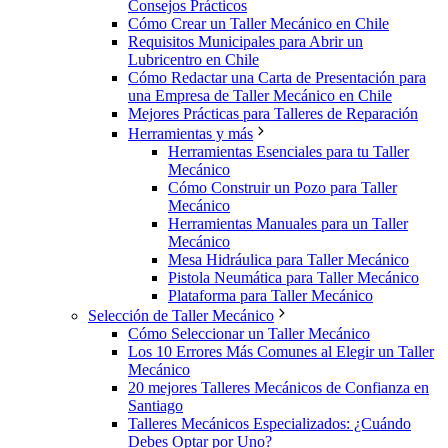
Consejos Prácticos
Cómo Crear un Taller Mecánico en Chile
Requisitos Municipales para Abrir un
Lubricentro en Chile
Cómo Redactar una Carta de Presentación para
una Empresa de Taller Mecánico en Chile
Mejores Prácticas para Talleres de Reparación
Herramientas y más
Herramientas Esenciales para tu Taller
Mecánico
Cómo Construir un Pozo para Taller
Mecánico
Herramientas Manuales para un Taller
Mecánico
Mesa Hidráulica para Taller Mecánico
Pistola Neumática para Taller Mecánico
Plataforma para Taller Mecánico
Selección de Taller Mecánico
Cómo Seleccionar un Taller Mecánico
Los 10 Errores Más Comunes al Elegir un Taller
Mecánico
20 mejores Talleres Mecánicos de Confianza en
Santiago
Talleres Mecánicos Especializados: ¿Cuándo
Debes Optar por Uno?