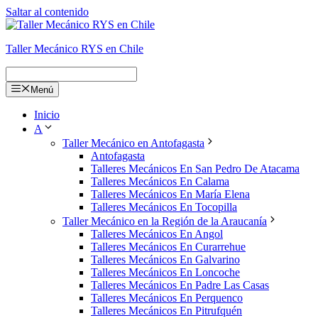
Saltar al contenido
Taller Mecánico RYS en Chile
Menú
Inicio
A
Taller Mecánico en Antofagasta
Antofagasta
Talleres Mecánicos En San Pedro De Atacama
Talleres Mecánicos En Calama
Talleres Mecánicos En María Elena
Talleres Mecánicos En Tocopilla
Taller Mecánico en la Región de la Araucanía
Talleres Mecánicos En Angol
Talleres Mecánicos En Curarrehue
Talleres Mecánicos En Galvarino
Talleres Mecánicos En Loncoche
Talleres Mecánicos En Padre Las Casas
Talleres Mecánicos En Perquenco
Talleres Mecánicos En Pitrufquén