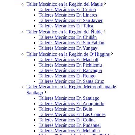
Taller Mecánico en la Región del Maule
Talleres Mecánicos En Curicó
Talleres Mecánicos En Linares
Talleres Mecánicos En San Javier
Talleres Mecánicos En Talca
Taller Mecánico en la Región del Ñuble
Talleres Mecánicos En Chillán
Talleres Mecánicos En San Fabián
Talleres Mecánicos En Yungay
Taller Mecánico en la Región de O’Higgins
Talleres Mecánicos En Machalí
Talleres Mecánicos En Pichilemu
Talleres Mecánicos En Rancagua
Talleres Mecánicos En Rengo
Talleres Mecánicos En Santa Cruz
Taller Mecánico en la Región Metropolitana de
Santiago
Talleres Mecánicos En Santiago
Talleres Mecánicos En Apoquindo
Talleres Mecánicos En Buin
Talleres Mecánicos En Las Condes
Talleres Mecánicos En Colina
Talleres Mecánicos En Pudahuel
Talleres Mecánicos En Melipilla