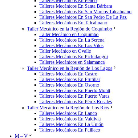
Talleres Mecánicos En Penco
Talleres Mecánicos En Santa Bárbara
Talleres Mecánicos En San Marcos Talcahuano
Talleres Mecánicos En San Pedro De La Paz
Talleres Mecánicos En Talcahuano
Taller Mecánico en la Región de Coquimbo
Taller Mecánico en Coquimbo
Talleres Mecánicos En La Serena
Talleres Mecánicos En Los Vilos
Taller Mecánico en Ovalle
Talleres Mecánicos En Pichidangui
Talleres Mecánicos en Salamanca
Taller Mecánico en la Región de Los Lagos
Talleres Mecánicos En Castro
Talleres Mecánicos En Frutillar
Talleres Mecánicos En Osorno
Talleres Mecánicos En Puerto Montt
Talleres Mecánicos En Puerto Varas
Talleres Mecánicos En Pérez Rosales
Taller Mecánico en la Región de Los Ríos
Talleres Mecánicos En Lanco
Talleres Mecánicos En Valdivia
Talleres Mecánicos En La Unión
Talleres Mecánicos En Paillaco
M – V