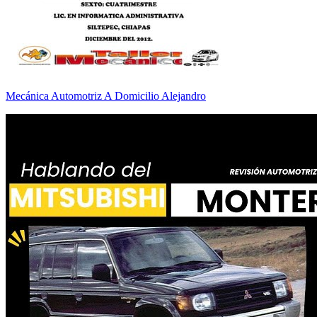
Mecánica Automotriz A Domicilio Alejandro