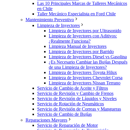
Las 10 Principales Marcas de Talleres Mecánicos
en Chile
Taller Mecánico Especialista en Ford Chile
Mantenimiento Preventivo
Limpieza de Inyectores
Limpieza de Inyectores por Ultrasonido
Limpieza de Inyectores con Aditivos:
¿Realmente Funciona?
Limpieza Manual de Inyectores
Limpieza de Inyectores por Barrido
Limpieza de Inyectores Diesel vs Gasolina
¿Es Necesario Cambiar las Bujías Después
de una Limpieza de Inyectores?
Limpieza de Inyectores Toyota Hilux
Limpieza de Inyectores Chevrolet Corsa
Limpieza de Inyectores Nissan Terrano
Servicio de Cambio de Aceite y Filtros
Servicio de Revisión y Cambio de Frenos
Servicio de Revisión de Líquidos y Niveles
Servicio de Rotación de Neumáticos
Servicio de Revisión de Correas y Mangueras
Servicio de Cambio de Bujías
Reparaciones Mayores
Servicio de Reparación de Motor