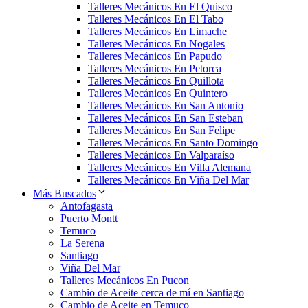
Talleres Mecánicos En El Quisco
Talleres Mecánicos En El Tabo
Talleres Mecánicos En Limache
Talleres Mecánicos En Nogales
Talleres Mecánicos En Papudo
Talleres Mecánicos En Petorca
Talleres Mecánicos En Quillota
Talleres Mecánicos En Quintero
Talleres Mecánicos En San Antonio
Talleres Mecánicos En San Esteban
Talleres Mecánicos En San Felipe
Talleres Mecánicos En Santo Domingo
Talleres Mecánicos En Valparaíso
Talleres Mecánicos En Villa Alemana
Talleres Mecánicos En Viña Del Mar
Más Buscados
Antofagasta
Puerto Montt
Temuco
La Serena
Santiago
Viña Del Mar
Talleres Mecánicos En Pucon
Cambio de Aceite cerca de mí en Santiago
Cambio de Aceite en Temuco