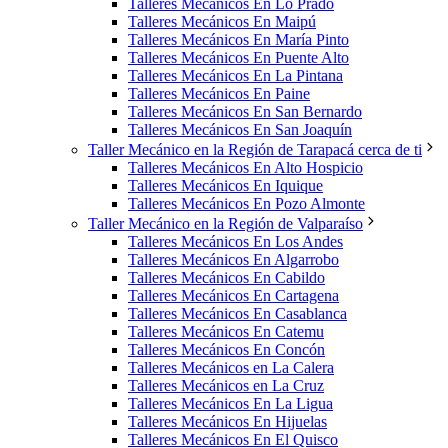
Talleres Mecánicos En Lo Prado
Talleres Mecánicos En Maipú
Talleres Mecánicos En María Pinto
Talleres Mecánicos En Puente Alto
Talleres Mecánicos En La Pintana
Talleres Mecánicos En Paine
Talleres Mecánicos En San Bernardo
Talleres Mecánicos En San Joaquín
Taller Mecánico en la Región de Tarapacá cerca de ti
Talleres Mecánicos En Alto Hospicio
Talleres Mecánicos En Iquique
Talleres Mecánicos En Pozo Almonte
Taller Mecánico en la Región de Valparaíso
Talleres Mecánicos En Los Andes
Talleres Mecánicos En Algarrobo
Talleres Mecánicos En Cabildo
Talleres Mecánicos En Cartagena
Talleres Mecánicos En Casablanca
Talleres Mecánicos En Catemu
Talleres Mecánicos En Concón
Talleres Mecánicos en La Calera
Talleres Mecánicos en La Cruz
Talleres Mecánicos En La Ligua
Talleres Mecánicos En Hijuelas
Talleres Mecánicos En El Quisco