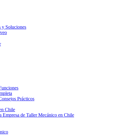
s y Soluciones
Aveo
r
 Funciones
mpleta
Consejos Prácticos
en Chile
a Empresa de Taller Mecánico en Chile
ánico