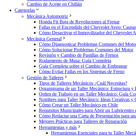
Cambio de Aceite en Chillán
Categorías
Mecánica Automotriz
Honda Fit Baja de Revoluciones al Frenar
Fallas en el Encendido del Chevrolet Aveo: Causa
Cómo Desactivar el Inmovilizador del Chevrolet 
Mecánica General
Cómo Diagnosticar Problemas Comunes del Moto
Cómo Solucionar Problemas Comunes del Motor
Revisión y Cambio de Pastillas de Frenos
Rodamiento de Masa: Guía Completa
Guía Completa sobre el Cambio de Embrague
Cómo Evitar Fallas en los Sistemas de Freno
Gestión de Talleres
Tipos de Talleres Mecánicos ¿Cuál Necesitas?
Organigrama de un Taller Mecánico: Estructura y
Orden de Trabajo en un Taller Mecánico: Guía Co
Nombres para Taller Mecánico: Ideas Creativas y 
Cómo Crear un Taller Mecánico en Chile
Requisitos Municipales para Abrir un Lubricentro 
Cómo Redactar una Carta de Presentación para un
Mejores Prácticas para Talleres de Reparación
Herramientas y más
Herramientas Esenciales para tu Taller Mec