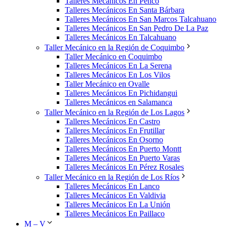
Talleres Mecánicos En Penco
Talleres Mecánicos En Santa Bárbara
Talleres Mecánicos En San Marcos Talcahuano
Talleres Mecánicos En San Pedro De La Paz
Talleres Mecánicos En Talcahuano
Taller Mecánico en la Región de Coquimbo
Taller Mecánico en Coquimbo
Talleres Mecánicos En La Serena
Talleres Mecánicos En Los Vilos
Taller Mecánico en Ovalle
Talleres Mecánicos En Pichidangui
Talleres Mecánicos en Salamanca
Taller Mecánico en la Región de Los Lagos
Talleres Mecánicos En Castro
Talleres Mecánicos En Frutillar
Talleres Mecánicos En Osorno
Talleres Mecánicos En Puerto Montt
Talleres Mecánicos En Puerto Varas
Talleres Mecánicos En Pérez Rosales
Taller Mecánico en la Región de Los Ríos
Talleres Mecánicos En Lanco
Talleres Mecánicos En Valdivia
Talleres Mecánicos En La Unión
Talleres Mecánicos En Paillaco
M – V