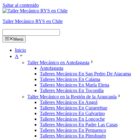
Saltar al contenido
Taller Mecánico RYS en Chile
Menú
Inicio
A
Taller Mecánico en Antofagasta
Antofagasta
Talleres Mecánicos En San Pedro De Atacama
Talleres Mecánicos En Calama
Talleres Mecánicos En María Elena
Talleres Mecánicos En Tocopilla
Taller Mecánico en la Región de la Araucanía
Talleres Mecánicos En Angol
Talleres Mecánicos En Curarrehue
Talleres Mecánicos En Galvarino
Talleres Mecánicos En Loncoche
Talleres Mecánicos En Padre Las Casas
Talleres Mecánicos En Perquenco
Talleres Mecánicos En Pitrufquén