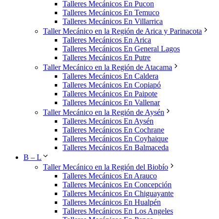
Talleres Mecánicos En Pucon
Talleres Mecánicos En Temuco
Talleres Mecánicos En Villarrica
Taller Mecánico en la Región de Arica y Parinacota
Talleres Mecánicos En Arica
Talleres Mecánicos En General Lagos
Talleres Mecánicos En Putre
Taller Mecánico en la Región de Atacama
Talleres Mecánicos En Caldera
Talleres Mecánicos En Copiapó
Talleres Mecánicos En Paipote
Talleres Mecánicos En Vallenar
Taller Mecánico en la Región de Aysén
Talleres Mecánicos En Aysén
Talleres Mecánicos En Cochrane
Talleres Mecánicos En Coyhaique
Talleres Mecánicos En Balmaceda
B – L
Taller Mecánico en la Región del Biobío
Talleres Mecánicos En Arauco
Talleres Mecánicos En Concepción
Talleres Mecánicos En Chiguayante
Talleres Mecánicos En Hualpén
Talleres Mecánicos En Los Angeles