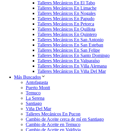
Talleres Mecánicos En El Tabo
Talleres Mecánicos En Limache
Talleres Mecánicos En Nogales
Talleres Mecánicos En Papudo
Talleres Mecánicos En Petorca
Talleres Mecánicos En Quillota
Talleres Mecánicos En Quintero
Talleres Mecánicos En San Antonio
Talleres Mecánicos En San Esteban
Talleres Mecánicos En San Felipe
Talleres Mecánicos En Santo Domingo
Talleres Mecánicos En Valparaíso
Talleres Mecánicos En Villa Alemana
Talleres Mecánicos En Viña Del Mar
Más Buscados
Antofagasta
Puerto Montt
Temuco
La Serena
Santiago
Viña Del Mar
Talleres Mecánicos En Pucon
Cambio de Aceite cerca de mí en Santiago
Cambio de Aceite en Temuco
Cambio de Aceite en Valdivia