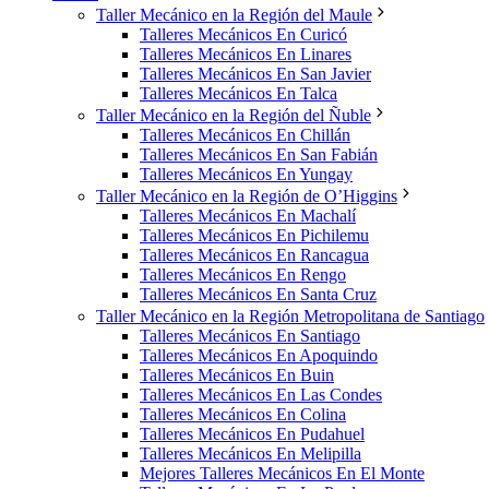
Taller Mecánico en la Región del Maule
Talleres Mecánicos En Curicó
Talleres Mecánicos En Linares
Talleres Mecánicos En San Javier
Talleres Mecánicos En Talca
Taller Mecánico en la Región del Ñuble
Talleres Mecánicos En Chillán
Talleres Mecánicos En San Fabián
Talleres Mecánicos En Yungay
Taller Mecánico en la Región de O’Higgins
Talleres Mecánicos En Machalí
Talleres Mecánicos En Pichilemu
Talleres Mecánicos En Rancagua
Talleres Mecánicos En Rengo
Talleres Mecánicos En Santa Cruz
Taller Mecánico en la Región Metropolitana de Santiago
Talleres Mecánicos En Santiago
Talleres Mecánicos En Apoquindo
Talleres Mecánicos En Buin
Talleres Mecánicos En Las Condes
Talleres Mecánicos En Colina
Talleres Mecánicos En Pudahuel
Talleres Mecánicos En Melipilla
Mejores Talleres Mecánicos En El Monte